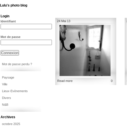
Lulu's photo blog
Login
24 Mai 13
Identifiant
Mot de passe
Mot de passe perdu ?
Paysage
Read more
0
Ville
Lieux-Evènements
Divers
N&B
Archives
octobre 2025