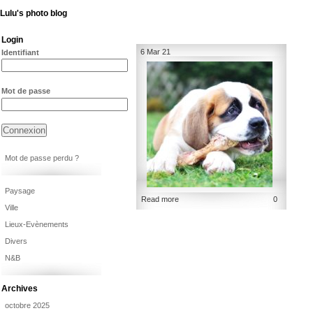
Lulu's photo blog
Login
6 Mar 21
Identifiant
Mot de passe
Mot de passe perdu ?
Paysage
Read more
0
Ville
Lieux-Evènements
Divers
N&B
Archives
octobre 2025