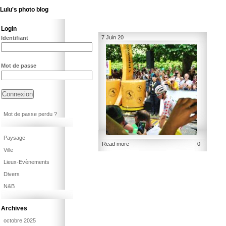
Lulu's photo blog
Login
7 Juin 20
Identifiant
Mot de passe
Mot de passe perdu ?
Paysage
Read more
0
Ville
Lieux-Evènements
Divers
N&B
Archives
octobre 2025