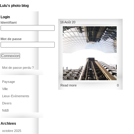
Lulu's photo blog
Login
16 Août 20
Identifiant
Mot de passe
Mot de passe perdu ?
Paysage
Read more
0
Ville
Lieux-Evènements
Divers
N&B
Archives
octobre 2025