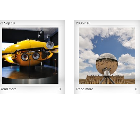
22 Sep 19
20 Avr 16
Read more
0
Read more
0