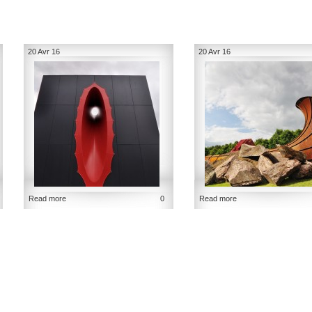
20 Avr 16
20 Avr 16
Read more
0
Read more