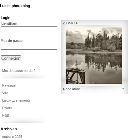
Lulu's photo blog
Login
23 Mai 14
Identifiant
Mot de passe
Mot de passe perdu ?
Paysage
Read more
2
Ville
Lieux-Evènements
Divers
N&B
Archives
octobre 2025