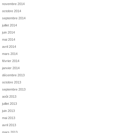
novembre 2014
octobre 2014
septembre 2014
juillet 2014
juin 2014
mai 2014
avril 2014
mars 2014
février 2014
janvier 2014
décembre 2013
octobre 2013
septembre 2013
août 2013
juillet 2013
juin 2013
mai 2013
avril 2013
mars 2013