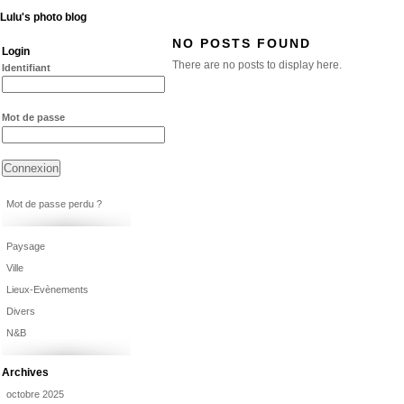
Lulu's photo blog
NO POSTS FOUND
Login
There are no posts to display here.
Identifiant
Mot de passe
Mot de passe perdu ?
Paysage
Ville
Lieux-Evènements
Divers
N&B
Archives
octobre 2025