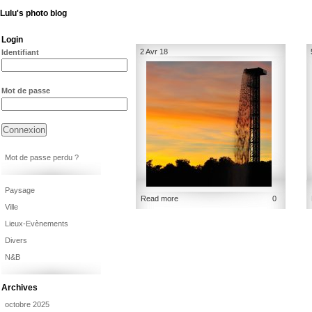
Lulu's photo blog
Login
2 Avr 18
Identifiant
Mot de passe
Mot de passe perdu ?
Paysage
Read more
0
Ville
Lieux-Evènements
Divers
N&B
Archives
octobre 2025