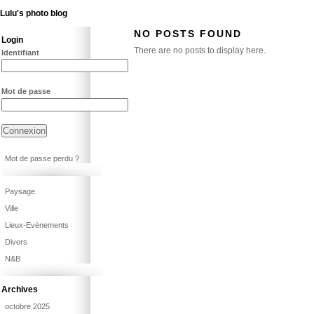
Lulu's photo blog
NO POSTS FOUND
Login
There are no posts to display here.
Identifiant
Mot de passe
Mot de passe perdu ?
Paysage
Ville
Lieux-Evènements
Divers
N&B
Archives
octobre 2025