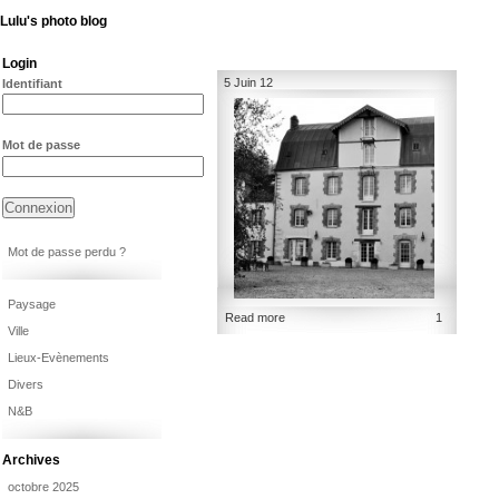
Lulu's photo blog
Login
5 Juin 12
Identifiant
Mot de passe
Mot de passe perdu ?
Paysage
Read more
1
Ville
Lieux-Evènements
Divers
N&B
Archives
octobre 2025