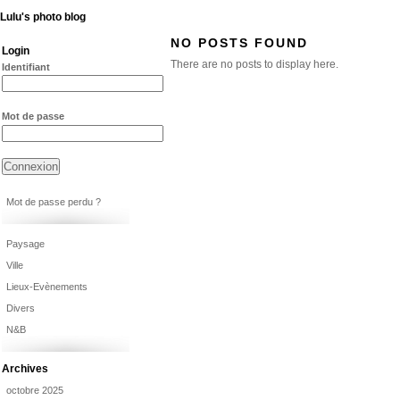
Lulu's photo blog
NO POSTS FOUND
Login
There are no posts to display here.
Identifiant
Mot de passe
Mot de passe perdu ?
Paysage
Ville
Lieux-Evènements
Divers
N&B
Archives
octobre 2025