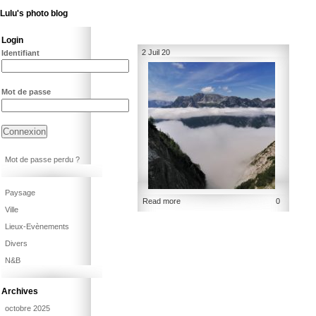
Lulu's photo blog
Login
2 Juil 20
Identifiant
Mot de passe
Mot de passe perdu ?
Paysage
Read more
0
Ville
Lieux-Evènements
Divers
N&B
Archives
octobre 2025