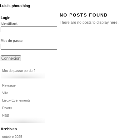
Lulu's photo blog
NO POSTS FOUND
Login
There are no posts to display here.
Identifiant
Mot de passe
Mot de passe perdu ?
Paysage
Ville
Lieux-Evènements
Divers
N&B
Archives
octobre 2025