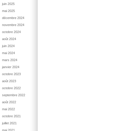
juin 2025
mai 2025
décembre 2024
novembre 2024
octobre 2024
août 2024
juin 2024
mai 2024
mars 2024
janvier 2024
octobre 2023
août 2023
octobre 2022
septembre 2022
août 2022
mai 2022
octobre 2021
juillet 2021
mai 2021