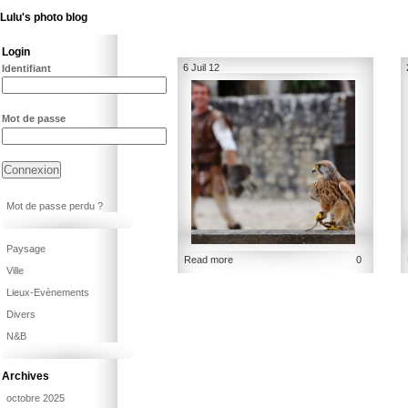
Lulu's photo blog
Login
6 Juil 12
Identifiant
Mot de passe
Mot de passe perdu ?
Paysage
Read more
0
Ville
Lieux-Evènements
Divers
N&B
Archives
octobre 2025