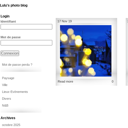
Lulu's photo blog
Login
17 Nov 19
Identifiant
Mot de passe
Mot de passe perdu ?
Paysage
Read more
0
Ville
Lieux-Evènements
Divers
N&B
Archives
octobre 2025