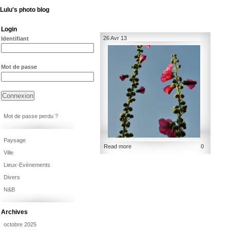
Lulu's photo blog
Login
26 Avr 13
Identifiant
Mot de passe
Mot de passe perdu ?
Paysage
Read more
0
Ville
Lieux-Evènements
Divers
N&B
Archives
octobre 2025