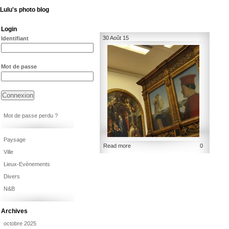
Lulu's photo blog
Login
30 Août 15
Identifiant
Mot de passe
Mot de passe perdu ?
Paysage
Read more
0
Ville
Lieux-Evènements
Divers
N&B
Archives
octobre 2025