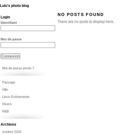
Lulu's photo blog
NO POSTS FOUND
Login
There are no posts to display here.
Identifiant
Mot de passe
Mot de passe perdu ?
Paysage
Ville
Lieux-Evènements
Divers
N&B
Archives
octobre 2025