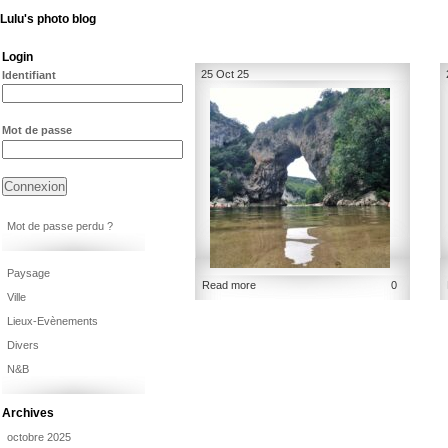
Lulu's photo blog
Login
25 Oct 25
Identifiant
Mot de passe
Mot de passe perdu ?
Paysage
Read more
0
Ville
Lieux-Evènements
Divers
N&B
Archives
octobre 2025