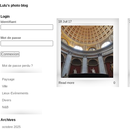
Lulu's photo blog
Login
18 Juil 17
Identifiant
Mot de passe
Mot de passe perdu ?
Paysage
Read more
0
Ville
Lieux-Evènements
Divers
N&B
Archives
octobre 2025