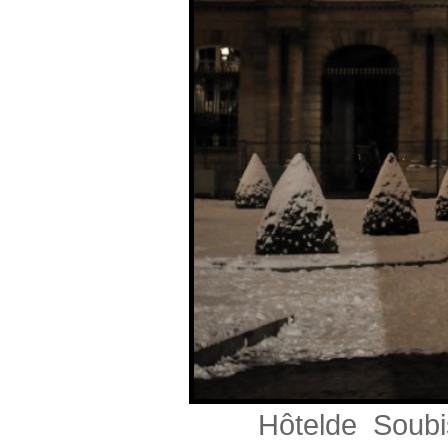
Hôtelde Soubis