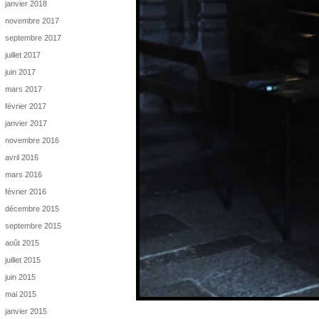
janvier 2018
novembre 2017
septembre 2017
juillet 2017
juin 2017
mars 2017
février 2017
janvier 2017
novembre 2016
avril 2016
mars 2016
février 2016
décembre 2015
septembre 2015
août 2015
juillet 2015
juin 2015
mai 2015
janvier 2015