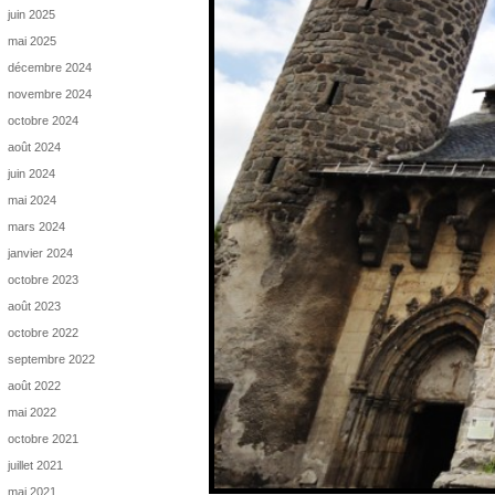
juin 2025
mai 2025
décembre 2024
novembre 2024
octobre 2024
août 2024
juin 2024
mai 2024
mars 2024
janvier 2024
octobre 2023
août 2023
octobre 2022
septembre 2022
août 2022
mai 2022
octobre 2021
juillet 2021
mai 2021