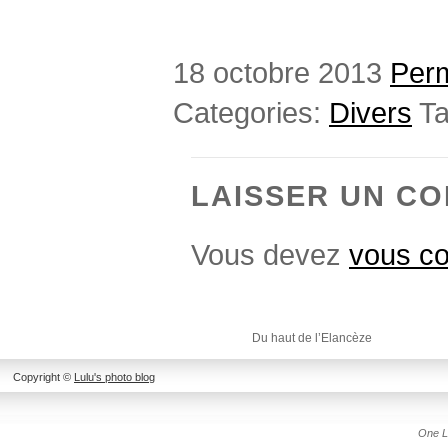
18 octobre 2013
Perm
Categories:
Divers
Ta
LAISSER UN C
Vous devez
vous co
Du haut de l’Elancèze
Copyright ©
Lulu's photo blog
One L