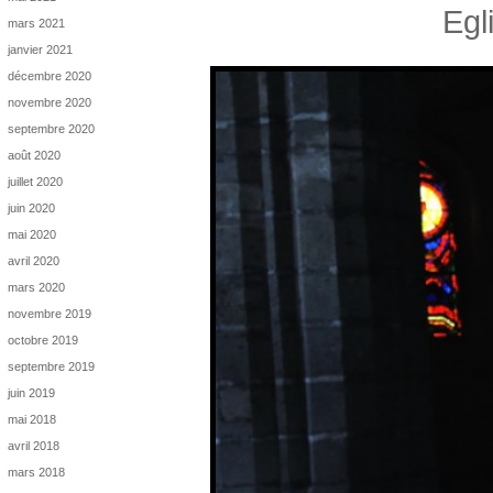
Egl
mars 2021
janvier 2021
décembre 2020
novembre 2020
septembre 2020
août 2020
juillet 2020
juin 2020
mai 2020
avril 2020
mars 2020
novembre 2019
octobre 2019
septembre 2019
juin 2019
mai 2018
avril 2018
mars 2018