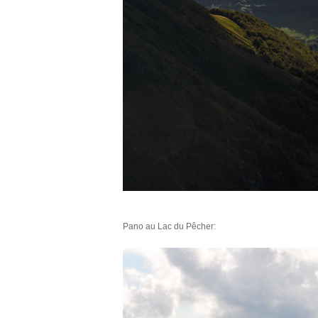
Pano au Lac du Pêcher: