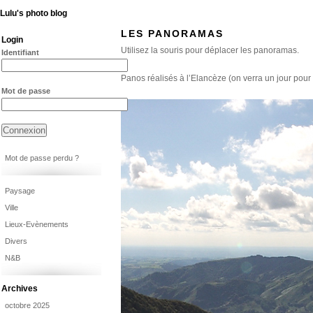
Lulu's photo blog
LES PANORAMAS
Login
Utilisez la souris pour déplacer les panoramas.
Identifiant
Panos réalisés à l’Elancèze (on verra un jour pour 
Mot de passe
Mot de passe perdu ?
Paysage
Ville
Lieux-Evènements
Divers
N&B
Archives
octobre 2025