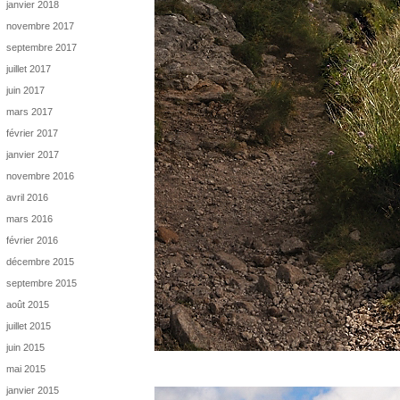
janvier 2018
novembre 2017
septembre 2017
juillet 2017
juin 2017
mars 2017
février 2017
janvier 2017
novembre 2016
avril 2016
mars 2016
février 2016
décembre 2015
septembre 2015
août 2015
juillet 2015
juin 2015
mai 2015
janvier 2015