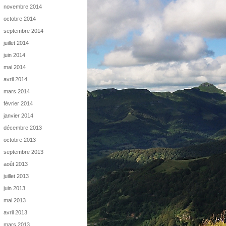
novembre 2014
octobre 2014
septembre 2014
juillet 2014
juin 2014
mai 2014
avril 2014
mars 2014
février 2014
janvier 2014
décembre 2013
octobre 2013
septembre 2013
août 2013
juillet 2013
juin 2013
mai 2013
avril 2013
mars 2013