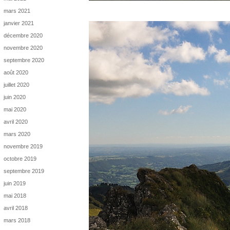
mars 2021
janvier 2021
décembre 2020
novembre 2020
septembre 2020
août 2020
juillet 2020
juin 2020
mai 2020
avril 2020
mars 2020
novembre 2019
octobre 2019
septembre 2019
juin 2019
mai 2018
avril 2018
mars 2018