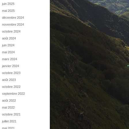
juin 2025
mai 2025
décembre 2024
novembre 2024
octobre 2024
août 2024
juin 2024
mai 2024
mars 2024
janvier 2024
octobre 2023
août 2023
octobre 2022
septembre 2022
août 2022
mai 2022
octobre 2021
juillet 2021
mai 2021