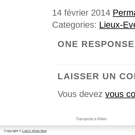
14 février 2014
Perma
Categories:
Lieux-E
ONE RESPONSE
LAISSER UN C
Vous devez
vous co
Transports à Pékin
Copyright ©
Lulu's photo blog