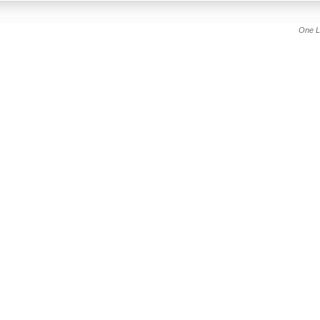
One L