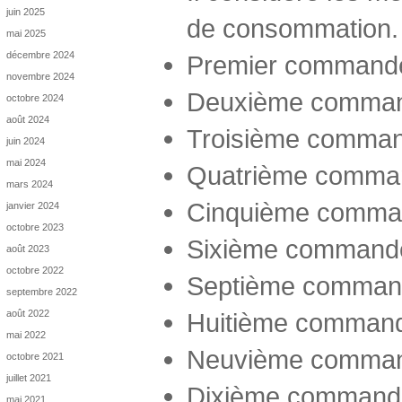
juin 2025
de consommation.
mai 2025
décembre 2024
Premier commandeme
novembre 2024
Deuxième commande
octobre 2024
août 2024
Troisième command
juin 2024
mai 2024
Quatrième command
mars 2024
Cinquième command
janvier 2024
octobre 2023
Sixième commandem
août 2023
octobre 2022
Septième commande
septembre 2022
août 2022
Huitième commande
mai 2022
Neuvième command
octobre 2021
juillet 2021
Dixième commandeme
mai 2021