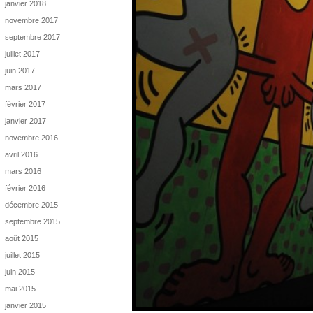
janvier 2018
novembre 2017
septembre 2017
juillet 2017
juin 2017
mars 2017
février 2017
janvier 2017
novembre 2016
avril 2016
mars 2016
février 2016
décembre 2015
septembre 2015
août 2015
juillet 2015
juin 2015
mai 2015
janvier 2015