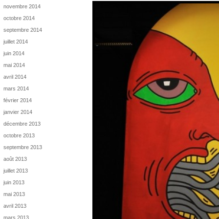
novembre 2014
octobre 2014
septembre 2014
juillet 2014
juin 2014
mai 2014
avril 2014
mars 2014
février 2014
janvier 2014
décembre 2013
octobre 2013
septembre 2013
août 2013
juillet 2013
juin 2013
mai 2013
avril 2013
mars 2013