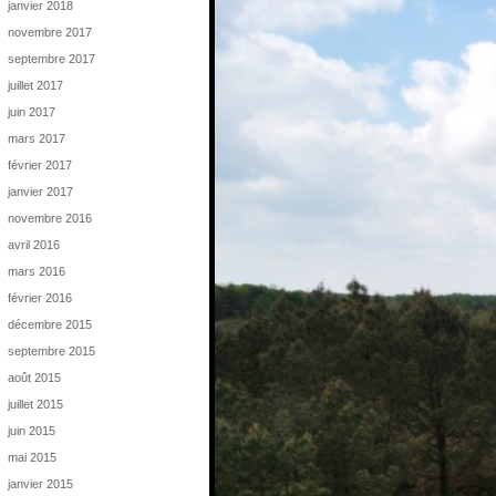
janvier 2018
novembre 2017
septembre 2017
juillet 2017
juin 2017
mars 2017
février 2017
janvier 2017
novembre 2016
avril 2016
mars 2016
février 2016
décembre 2015
septembre 2015
août 2015
juillet 2015
juin 2015
mai 2015
janvier 2015