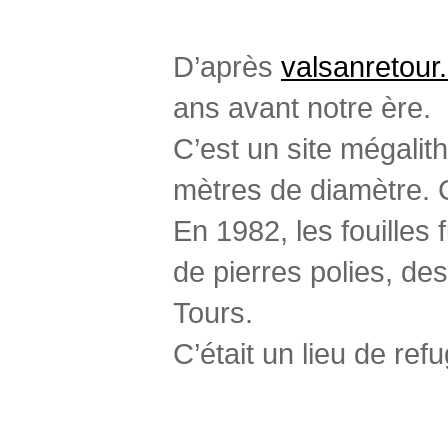
D’après
valsanretou
ans avant notre ère.
C’est un site mégalit
mètres de diamètre. C
En 1982, les fouilles
de pierres polies, de
Tours.
C’était un lieu de re