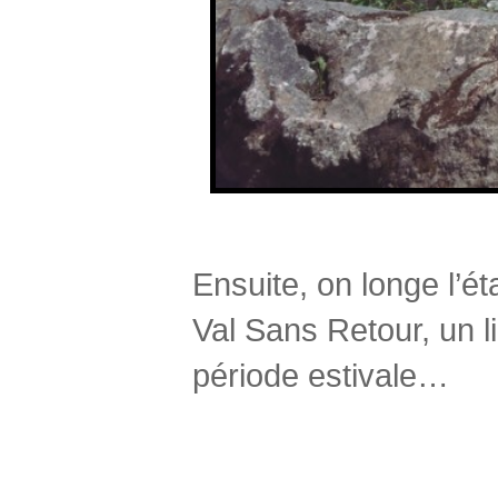
Ensuite, on longe l’é
Val Sans Retour, un l
période estivale…