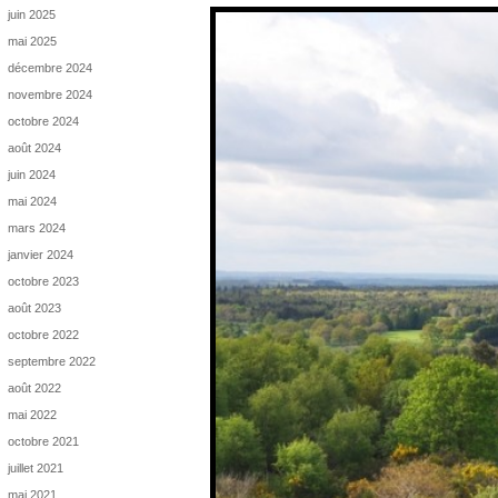
juin 2025
mai 2025
décembre 2024
novembre 2024
octobre 2024
août 2024
juin 2024
mai 2024
mars 2024
janvier 2024
octobre 2023
août 2023
octobre 2022
septembre 2022
août 2022
mai 2022
octobre 2021
juillet 2021
mai 2021