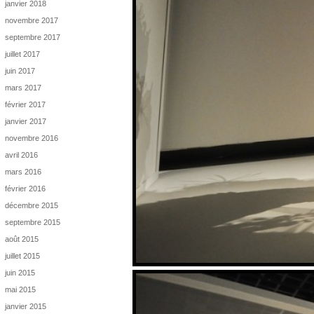
janvier 2018
novembre 2017
septembre 2017
juillet 2017
juin 2017
mars 2017
février 2017
janvier 2017
novembre 2016
avril 2016
mars 2016
février 2016
décembre 2015
septembre 2015
août 2015
juillet 2015
juin 2015
mai 2015
janvier 2015