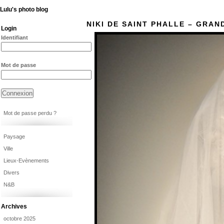
Lulu's photo blog
NIKI DE SAINT PHALLE – GRAN
Login
Identifiant
Mot de passe
Mot de passe perdu ?
Paysage
Ville
Lieux-Evènements
Divers
N&B
Archives
octobre 2025