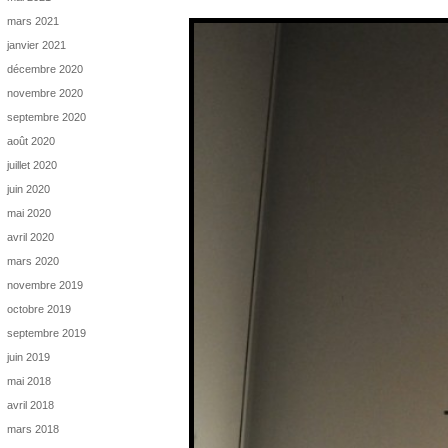
mars 2021
janvier 2021
décembre 2020
novembre 2020
septembre 2020
août 2020
juillet 2020
juin 2020
mai 2020
avril 2020
mars 2020
novembre 2019
octobre 2019
septembre 2019
juin 2019
mai 2018
avril 2018
mars 2018