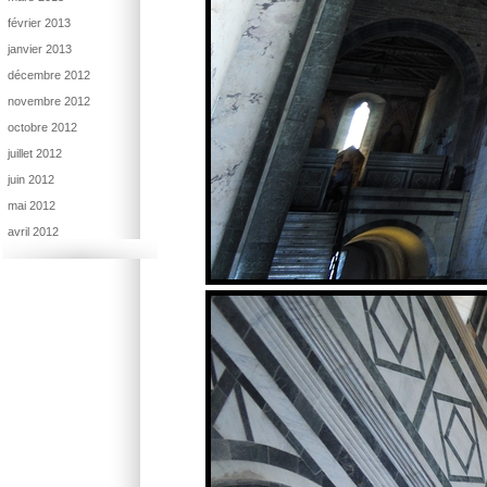
février 2013
janvier 2013
décembre 2012
novembre 2012
octobre 2012
juillet 2012
juin 2012
mai 2012
avril 2012