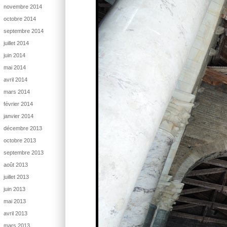
novembre 2014
octobre 2014
septembre 2014
juillet 2014
juin 2014
mai 2014
avril 2014
mars 2014
février 2014
janvier 2014
décembre 2013
octobre 2013
septembre 2013
août 2013
juillet 2013
juin 2013
mai 2013
avril 2013
mars 2013