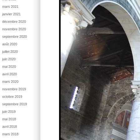
mars 2021
janvier 2021
décembre 2020
novembre 2020
septembre 2020
août 2020
juillet 2020
juin 2020
mai 2020
avril 2020
mars 2020
novembre 2019
octobre 2019
septembre 2019
juin 2019
mai 2018
avril 2018
mars 2018