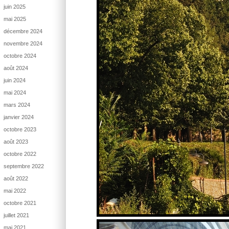
juin 2025
mai 2025
décembre 2024
novembre 2024
octobre 2024
août 2024
juin 2024
mai 2024
mars 2024
janvier 2024
octobre 2023
août 2023
octobre 2022
septembre 2022
août 2022
mai 2022
octobre 2021
juillet 2021
mai 2021