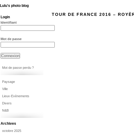
Lulu's photo blog
TOUR DE FRANCE 2016 – ROYÈ
Login
Identifiant
Mot de passe
Mot de passe perdu ?
Paysage
Ville
Lieux-Evènements
Divers
N&B
Archives
octobre 2025