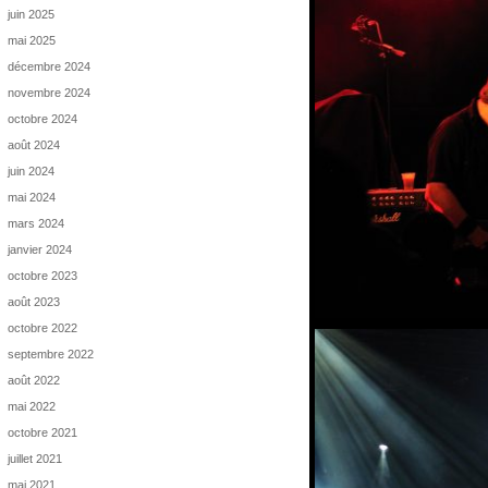
juin 2025
mai 2025
décembre 2024
novembre 2024
octobre 2024
août 2024
juin 2024
mai 2024
mars 2024
janvier 2024
octobre 2023
août 2023
octobre 2022
septembre 2022
août 2022
mai 2022
octobre 2021
juillet 2021
mai 2021