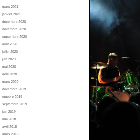
mars 2021
janvier 2021
décembre 2020
novembre 2020
septembre 2020
août 2020
juillet 2020
juin 2020
mai 2020
avril 2020
mars 2020
novembre 2019
octobre 2019
septembre 2019
juin 2019
mai 2018
avril 2018
mars 2018