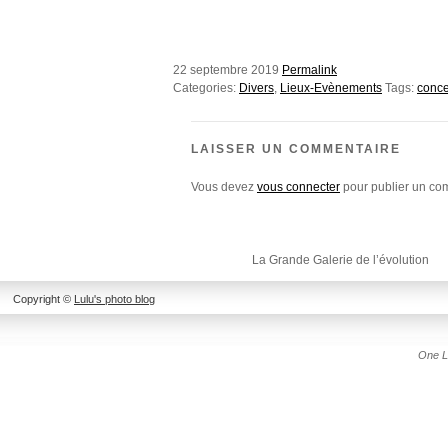
22 septembre 2019
Permalink
Categories:
Divers
,
Lieux-Evènements
Tags:
conce
LAISSER UN COMMENTAIRE
Vous devez
vous connecter
pour publier un co
La Grande Galerie de l’évolution
Copyright ©
Lulu's photo blog
One L