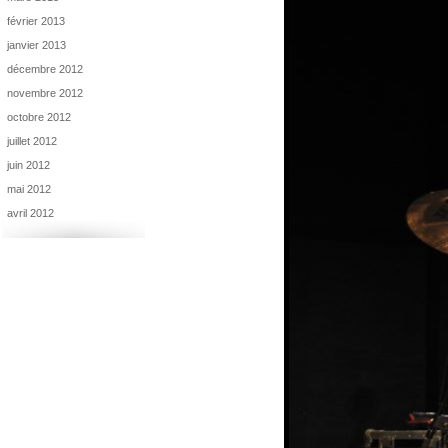
février 2013
janvier 2013
décembre 2012
novembre 2012
octobre 2012
juillet 2012
juin 2012
mai 2012
avril 2012