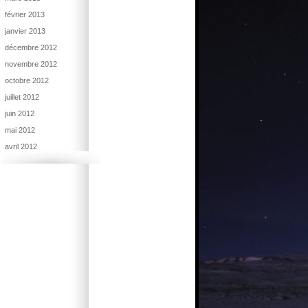
février 2013
janvier 2013
décembre 2012
novembre 2012
octobre 2012
juillet 2012
juin 2012
mai 2012
avril 2012