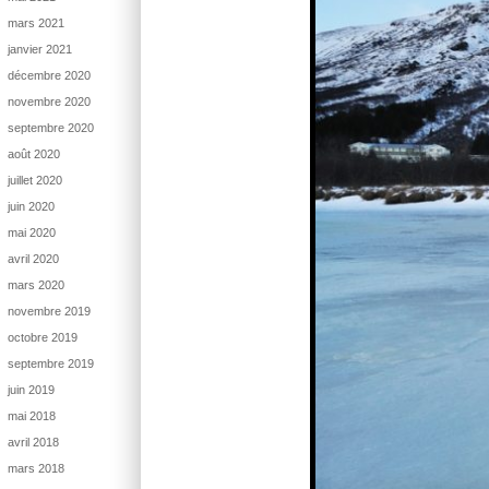
mars 2021
janvier 2021
décembre 2020
novembre 2020
septembre 2020
août 2020
juillet 2020
juin 2020
mai 2020
avril 2020
mars 2020
novembre 2019
octobre 2019
septembre 2019
juin 2019
mai 2018
avril 2018
mars 2018