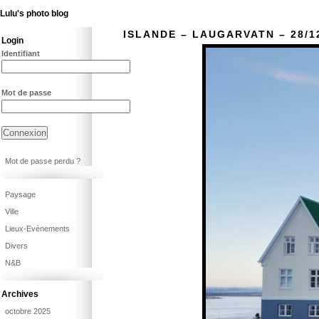
Lulu's photo blog
ISLANDE – LAUGARVATN – 28/1
Login
Identifiant
Mot de passe
Mot de passe perdu ?
Paysage
Ville
Lieux-Evènements
Divers
N&B
Archives
octobre 2025