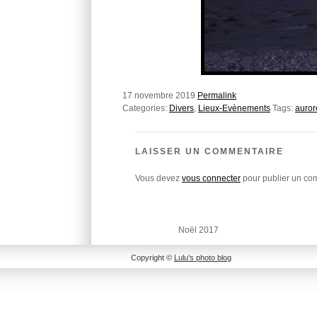
17 novembre 2019
Permalink
Categories:
Divers
,
Lieux-Evènements
Tags:
auror
LAISSER UN COMMENTAIRE
Vous devez
vous connecter
pour publier un co
Noël 2017
Copyright ©
Lulu's photo blog