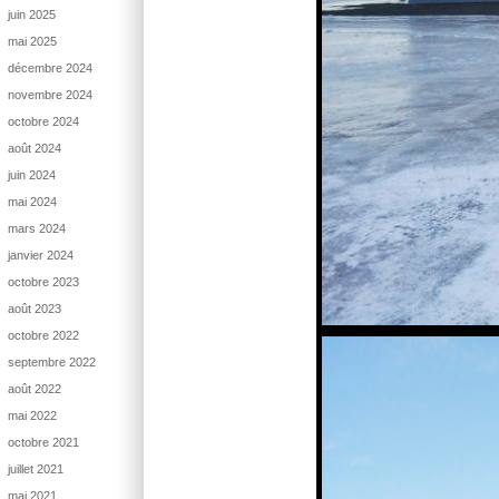
juin 2025
mai 2025
décembre 2024
novembre 2024
octobre 2024
août 2024
juin 2024
mai 2024
mars 2024
janvier 2024
octobre 2023
août 2023
octobre 2022
septembre 2022
août 2022
mai 2022
octobre 2021
juillet 2021
mai 2021