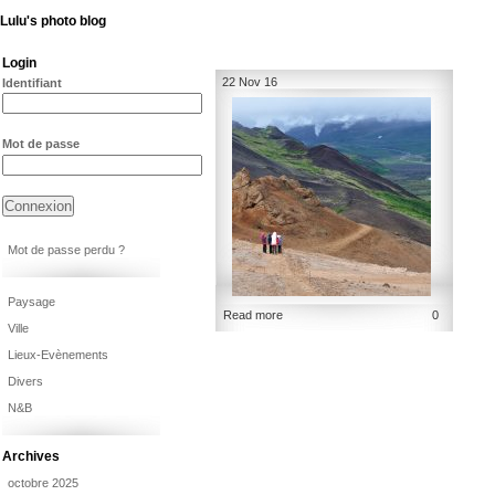
Lulu's photo blog
Login
22 Nov 16
Identifiant
Mot de passe
Mot de passe perdu ?
Paysage
Read more
0
Ville
Lieux-Evènements
Divers
N&B
Archives
octobre 2025