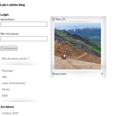
Lulu's photo blog
Login
22 Nov 16
Identifiant
Mot de passe
Mot de passe perdu ?
Paysage
Read more
0
Ville
Lieux-Evènements
Divers
N&B
Archives
octobre 2025