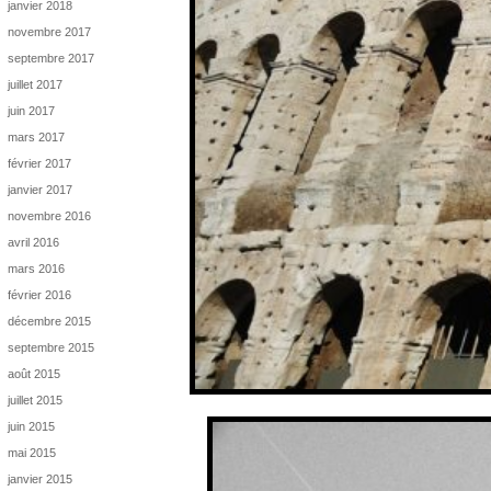
janvier 2018
novembre 2017
septembre 2017
juillet 2017
juin 2017
mars 2017
février 2017
janvier 2017
novembre 2016
avril 2016
mars 2016
février 2016
décembre 2015
septembre 2015
août 2015
juillet 2015
juin 2015
mai 2015
janvier 2015