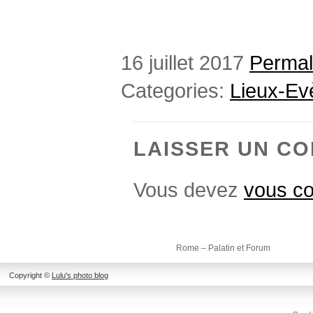
16 juillet 2017
Permal
Categories:
Lieux-E
LAISSER UN C
Vous devez
vous co
Rome – Palatin et Forum
Copyright ©
Lulu's photo blog