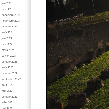
juin 2025
mai 2025
décembre 2024
novembre 2024
octobre 2024
août 2024
juin 2024
mai 2024
mars 2024
janvier 2024
octobre 2023
août 2023
octobre 2022
septembre 2022
août 2022
mai 2022
octobre 2021
juillet 2021
mai 2021