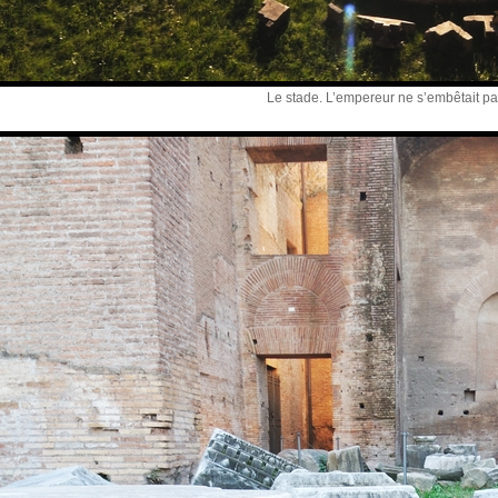
Le stade. L’empereur ne s’embêtait pa