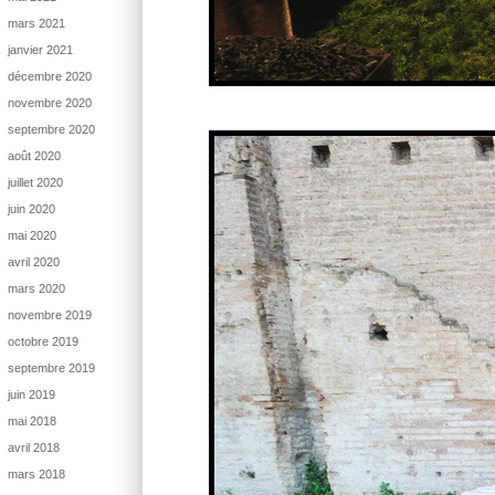
mars 2021
janvier 2021
décembre 2020
novembre 2020
septembre 2020
août 2020
juillet 2020
juin 2020
mai 2020
avril 2020
mars 2020
novembre 2019
octobre 2019
septembre 2019
juin 2019
mai 2018
avril 2018
mars 2018