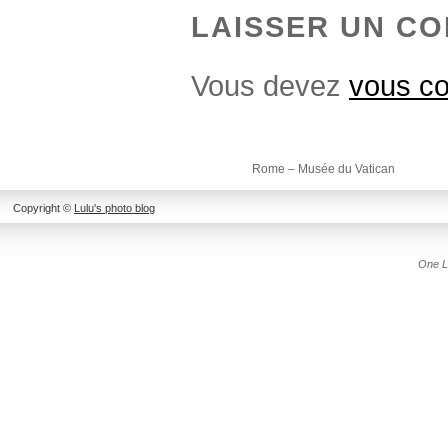
LAISSER UN C
Vous devez
vous co
Rome – Musée du Vatican
Copyright ©
Lulu's photo blog
One L