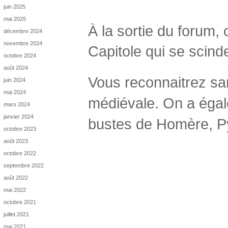
juin 2025
mai 2025
À la sortie du forum,
décembre 2024
novembre 2024
Capitole qui se scind
octobre 2024
août 2024
Vous reconnaitrez san
juin 2024
mai 2024
médiévale. On a égal
mars 2024
janvier 2024
bustes de Homère, Py
octobre 2023
août 2023
octobre 2022
septembre 2022
août 2022
mai 2022
octobre 2021
juillet 2021
mai 2021